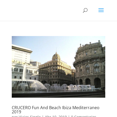
CRUCERO Fun And Beach Ibiza Mediterraneo
2019
por
Viajes Single
|
Abr 10, 2019
|
0 Comentarios