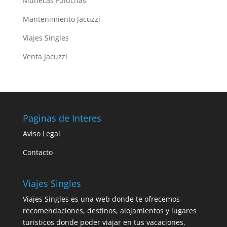
Muñecas Fofuchas
Mantenimiento Jacuzzi
Viajes Singles
Venta Jacuzzi
Paginas de Interes
Aviso Legal
Contacto
Viajes Singles
Viajes Singles es una web donde te ofrecemos
recomendaciones, destinos, alojamientos y lugares
turisticos donde poder viajar en tus vacaciones,