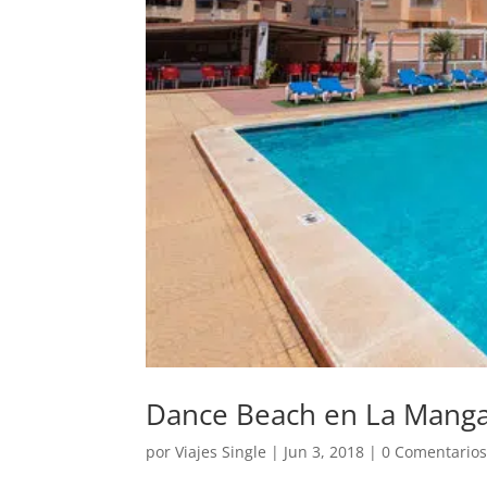
Dance Beach en La Mang
por
Viajes Single
|
Jun 3, 2018
|
0 Comentario