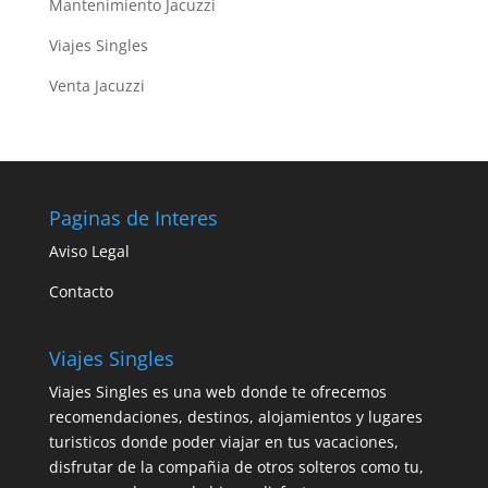
Mantenimiento Jacuzzi
Viajes Singles
Venta Jacuzzi
Paginas de Interes
Aviso Legal
Contacto
Viajes Singles
Viajes Singles es una web donde te ofrecemos
recomendaciones, destinos, alojamientos y lugares
turisticos donde poder viajar en tus vacaciones,
disfrutar de la compañia de otros solteros como tu,