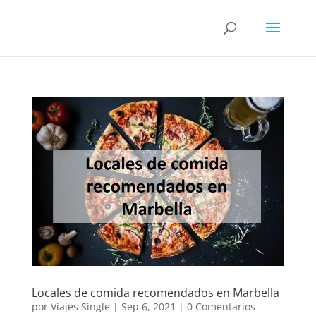
Locales de comida recomendados en Marbella
por
Viajes Single
|
Sep 6, 2021
|
0 Comentarios