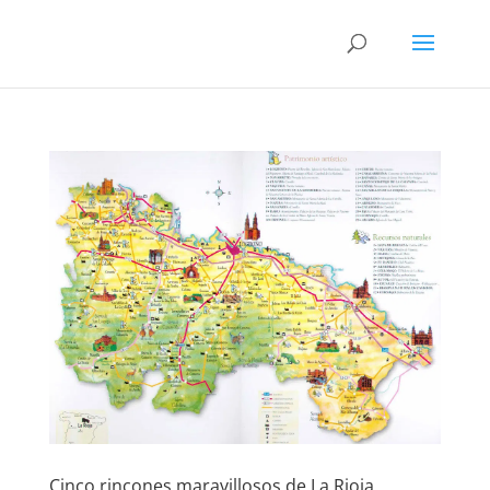
Cinco rincones maravillosos de La Rioja