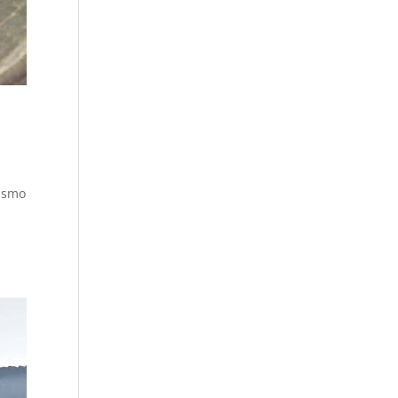
rismo