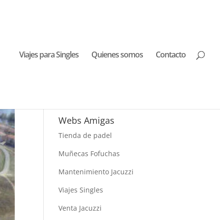
Viajes para Singles
Quienes somos
Contacto
Buscar Viajes
Webs Amigas
Tienda de padel
Muñecas Fofuchas
Mantenimiento Jacuzzi
Viajes Singles
Venta Jacuzzi