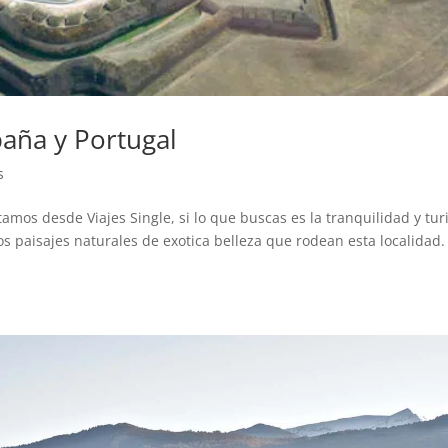
paña y Portugal
s
amos desde Viajes Single, si lo que buscas es la tranquilidad y tu
os paisajes naturales de exotica belleza que rodean esta localidad.