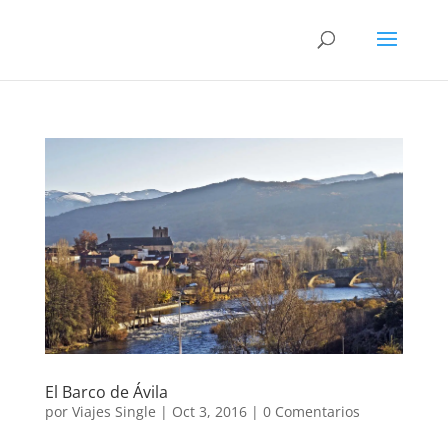
El Barco de Ávila
por
Viajes Single
|
Oct 3, 2016
|
0 Comentarios