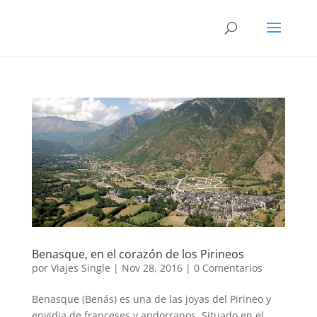
Benasque, en el corazón de los Pirineos
por
Viajes Single
|
Nov 28, 2016
|
0 Comentarios
Benasque (Benás) es una de las joyas del Pirineo y
envidia de franceses y andorranos. Situado en el