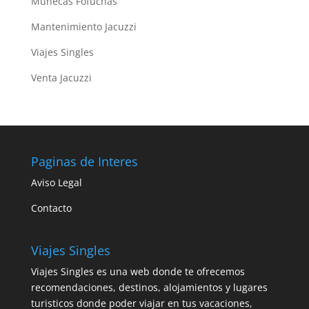
Muñecas Fofuchas
Mantenimiento Jacuzzi
Viajes Singles
Venta Jacuzzi
Paginas de Interes
Aviso Legal
Contacto
Viajes Singles
Viajes Singles es una web donde te ofrecemos
recomendaciones, destinos, alojamientos y lugares
turisticos donde poder viajar en tus vacaciones,