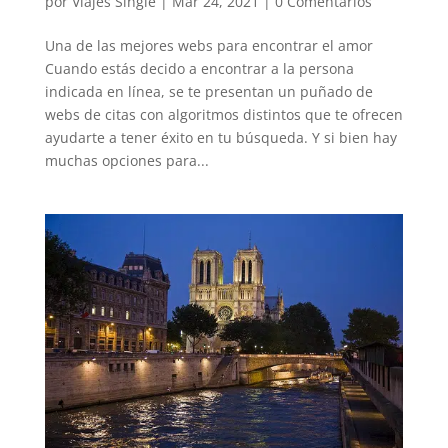
por
Viajes Single
|
Mar 24, 2021
|
0 Comentarios
Una de las mejores webs para encontrar el amor
Cuando estás decido a encontrar a la persona
indicada en línea, se te presentan un puñado de
webs de citas con algoritmos distintos que te ofrecen
ayudarte a tener éxito en tu búsqueda. Y si bien hay
muchas opciones para...