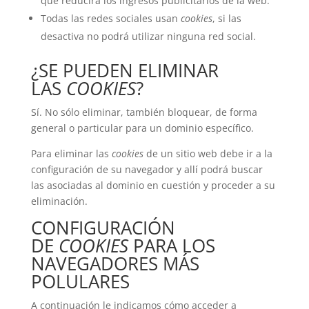
que reducirá los ingresos publicitarios de la web.
Todas las redes sociales usan
cookies
, si las
desactiva no podrá utilizar ninguna red social.
¿SE PUEDEN ELIMINAR
LAS
COOKIES
?
Sí. No sólo eliminar, también bloquear, de forma
general o particular para un dominio específico.
Para eliminar las
cookies
de un sitio web debe ir a la
configuración de su navegador y allí podrá buscar
las asociadas al dominio en cuestión y proceder a su
eliminación.
CONFIGURACIÓN
DE
COOKIES
PARA LOS
NAVEGADORES MÁS
POLULARES
A continuación le indicamos cómo acceder a