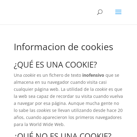
Informacion de cookies
¿QUÉ ES UNA COOKIE?
Una
cookie
es un fichero de texto
inofensivo
que se
almacena en su navegador cuando visita casi
cualquier página web. La utilidad de la
cookie
es que
la web sea capaz de recordar su visita cuando vuelva
a navegar por esa página. Aunque mucha gente no
lo sabe las
cookies
se llevan utilizando desde hace 20
años, cuando aparecieron los primeros navegadores
para la World Wide Web.
¿QUÉ NO ES UNA COOKIE?